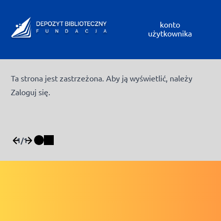
Skip to content
konto
użytkownika
Ta strona jest zastrzeżona. Aby ją wyświetlić, należy
Zaloguj się
.
1
/
1