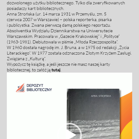
dozwolonego użytku bibliotecznego. Tylko dla zweryfikowanych
posiadaczy kart bibliotecznych.
Anna Strońska (ur. 14 marca 1931 w Przemyślu, zm. 5
czerwca 2007 w Warszawie) – polska reporterka, pisarka
i publicystka. Zwana pierwszą damą polskiego reportażu.
Absolwentka Wydziału Dziennikarstwa na Uniwersytecie
Warszawskim. Pracowała w „Gazecie Krakowskiej” i „Polityce”
(1963-1981). Debiutowała w piśmie „Młoda Rzeczpospolita”.
W 1960 dostała nagrodę im. J. Bruna, a w 1975 od redakcji „Życia
Literackiego”. W 1977 została odznaczona Złotym Krzyżem Zasługi.
Związana z „Kulturą”.
Wypożycz tę książkę, a jeśli jeszcze nie masz naszej karty
bibliotecznej, to załóż ją
tutaj
.
Odtwarzacz
video