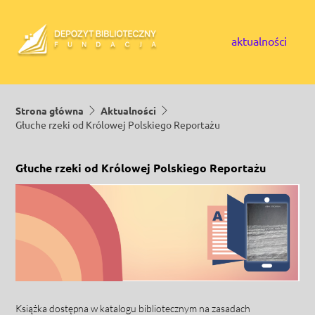
Skip to content
aktualności
Strona główna
Aktualności
Głuche rzeki od Królowej Polskiego Reportażu
Głuche rzeki od Królowej Polskiego Reportażu
Książka dostępna w katalogu bibliotecznym na zasadach