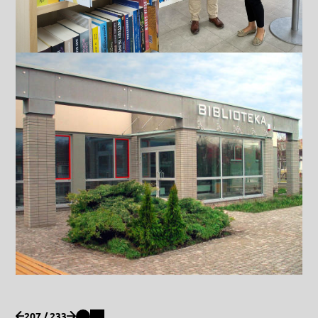
207 / 233