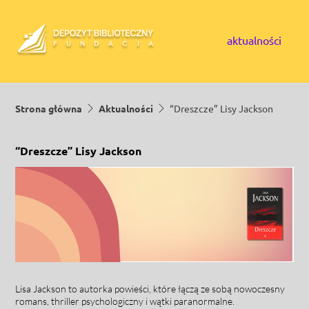
Skip to content
aktualności
Strona główna
Aktualności
“Dreszcze” Lisy Jackson
“Dreszcze” Lisy Jackson
Lisa Jackson to autorka powieści, które łączą ze sobą nowoczesny
romans, thriller psychologiczny i wątki paranormalne.