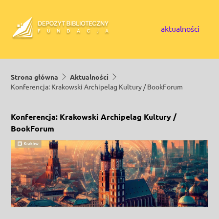
Skip to content
aktualności
Strona główna
Aktualności
Konferencja: Krakowski Archipelag Kultury / BookForum
Konferencja: Krakowski Archipelag Kultury /
BookForum