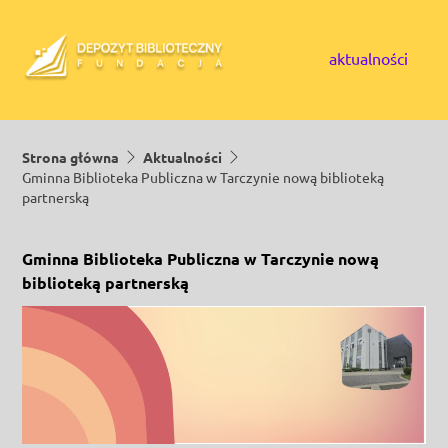
Skip to content
aktualności
Strona główna
Aktualności
Gminna Biblioteka Publiczna w Tarczynie nową biblioteką
partnerską
Gminna Biblioteka Publiczna w Tarczynie nową
biblioteką partnerską