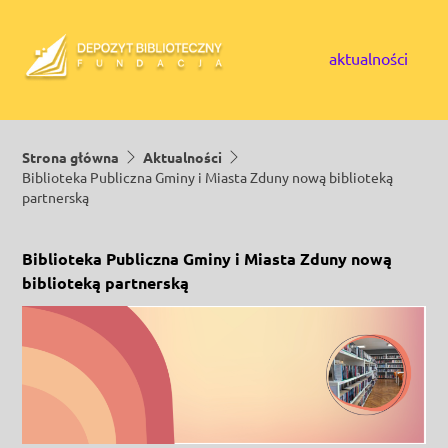
Skip to content
aktualności
Strona główna
Aktualności
Biblioteka Publiczna Gminy i Miasta Zduny nową biblioteką
partnerską
Biblioteka Publiczna Gminy i Miasta Zduny nową
biblioteką partnerską