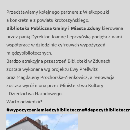
Przedstawiamy kolejnego partnera z Wielkopolski
a konkretnie z powiatu krotoszyńskiego.
Biblioteka Publiczna Gminy i Miasta Zduny
kierowana
przez panią Dyrektor Joannę Lepczyńską podjęła z nami
współpracę w dziedzinie cyfrowych wypożyczeń
międzybibliotecznych.
Bardzo atrakcyjna przestrzeń Biblioteki w Zdunach
została wykonana wg projektu Ewy Prellwitz
oraz Magdaleny Prochorska-Zienkowicz, a renowacja
została wyróżniona przez Ministerstwo Kultury
i Dziedzictwa Narodowego.
Warto odwiedzić!
#wypozyczeniamiedzybiblioteczne
#depozytbibliotecz