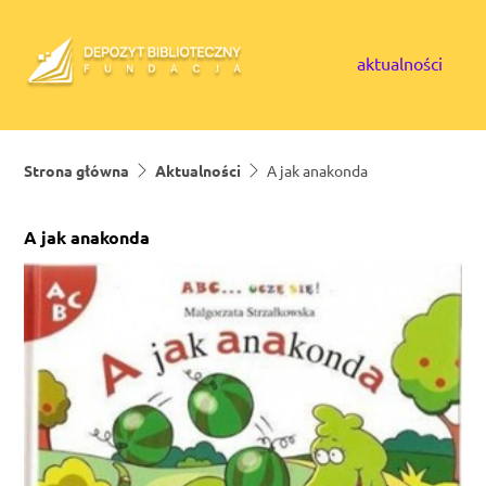
Skip to content
aktualności
Strona główna
Aktualności
A jak anakonda
A jak anakonda