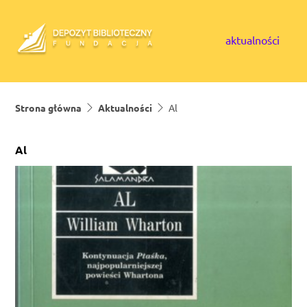
Skip to content
aktualności
Strona główna
Aktualności
Al
Al