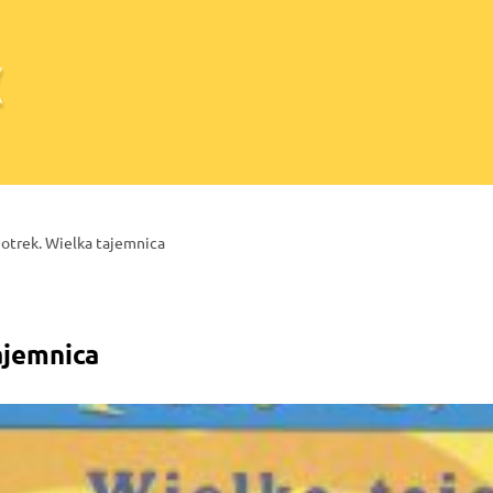
iotrek. Wielka tajemnica
ajemnica