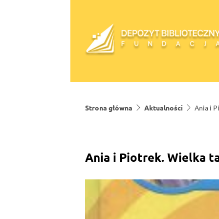
Skip to content
Strona główna
Aktualności
Ania i P
Ania i Piotrek. Wielka t