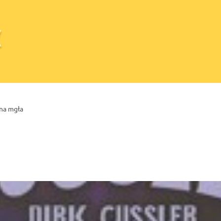
na mgła