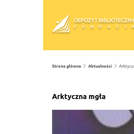
Skip to content
Strona główna
Aktualności
Arktycz
Arktyczna mgła