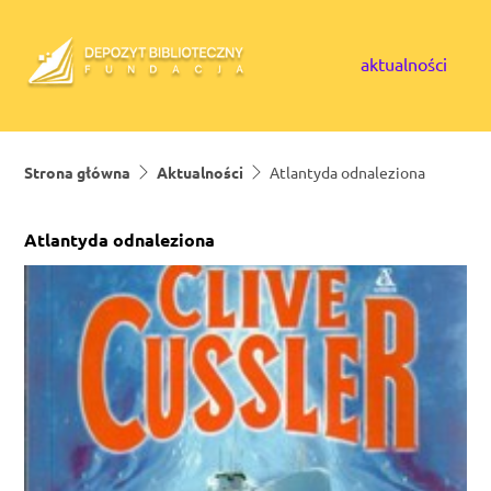
Skip to content
aktualności
Strona główna
Aktualności
Atlantyda odnaleziona
Atlantyda odnaleziona