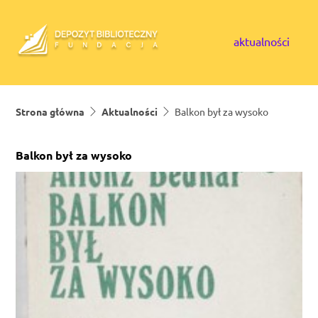
Skip to content
aktualności
Strona główna
Aktualności
Balkon był za wysoko
Balkon był za wysoko