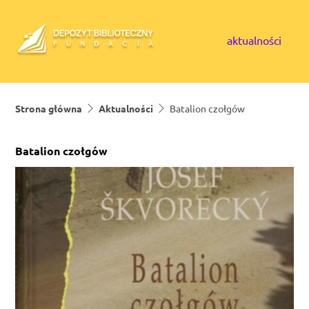
Skip to content
aktualności
Strona główna
Aktualności
Batalion czołgów
Batalion czołgów