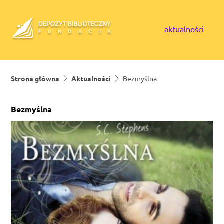
Skip to content
aktualności
Strona główna
Aktualności
Bezmyślna
Bezmyślna