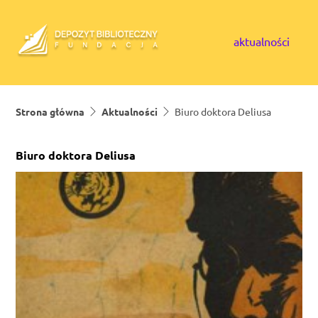
Skip to content
aktualności
Strona główna
Aktualności
Biuro doktora Deliusa
Biuro doktora Deliusa