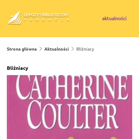
Skip to content
aktualności
Strona główna
Aktualności
Bliźniacy
Bliźniacy