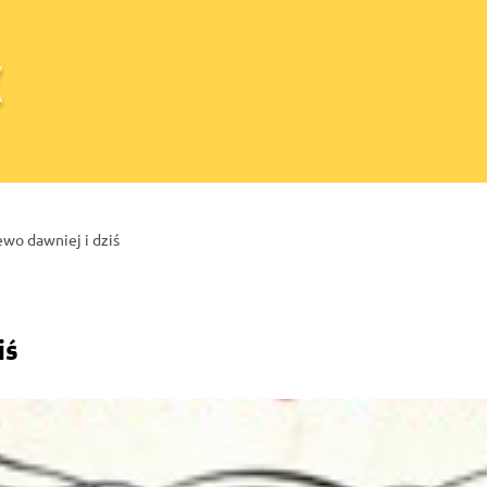
ewo dawniej i dziś
iś