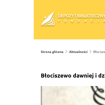
Skip to content
Strona główna
Aktualności
Błocisz
Błociszewo dawniej i dz