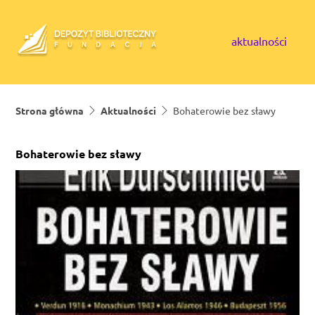
Skip to content
aktualności
Strona główna
Aktualności
Bohaterowie bez sławy
Bohaterowie bez sławy