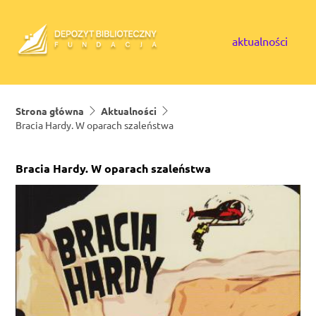
Skip to content
aktualności
Strona główna
Aktualności
Bracia Hardy. W oparach szaleństwa
Bracia Hardy. W oparach szaleństwa