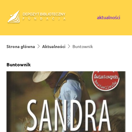
Skip to content
aktualności
Strona główna
Aktualności
Buntownik
Buntownik