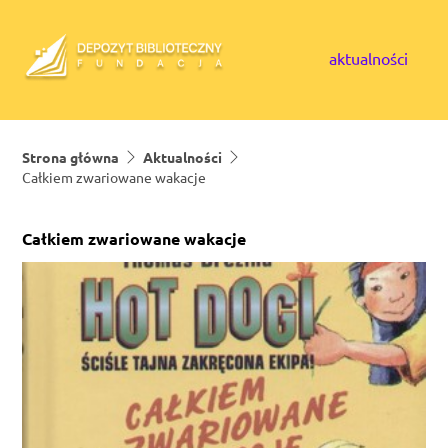
Skip to content
aktualności
Strona główna
Aktualności
Całkiem zwariowane wakacje
Całkiem zwariowane wakacje