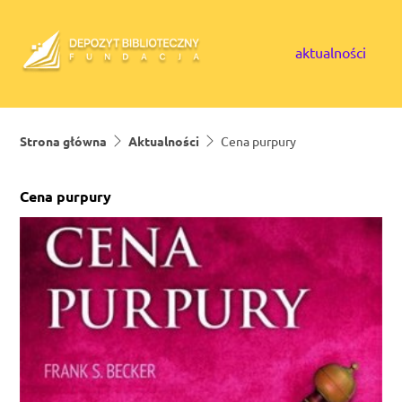
Skip to content
aktualności
Strona główna
Aktualności
Cena purpury
Cena purpury