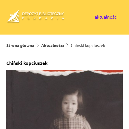
Skip to content
aktualności
Strona główna
Aktualności
Chiński kopciuszek
Chiński kopciuszek