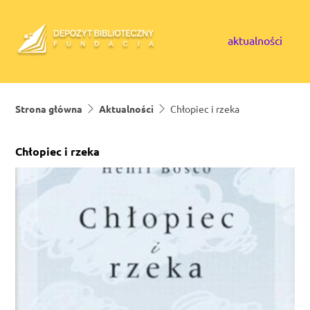
Skip to content
aktualności
Strona główna
Aktualności
Chłopiec i rzeka
Chłopiec i rzeka