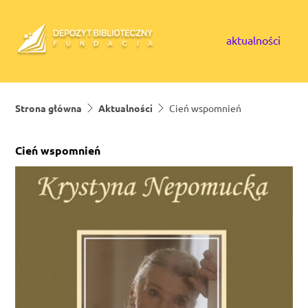
Skip to content
aktualności
Strona główna
Aktualności
Cień wspomnień
Cień wspomnień