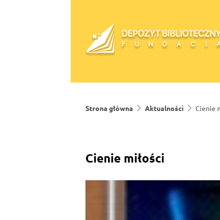
Skip to content
Strona główna
Aktualności
Cienie 
Cienie miłości