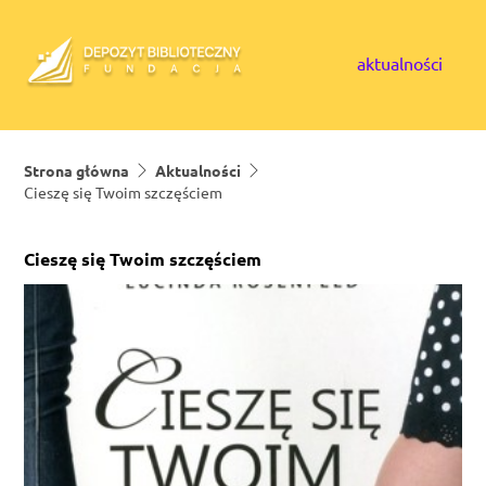
Skip to content
aktualności
Strona główna
Aktualności
Cieszę się Twoim szczęściem
Cieszę się Twoim szczęściem