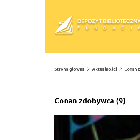
Skip to content
Strona główna
Aktualności
Conan z
Conan zdobywca (9)