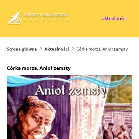
Skip to content
aktualności
Strona główna
Aktualności
Córka morza. Anioł zemsty
Córka morza. Anioł zemsty