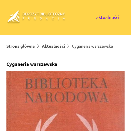
Skip to content
aktualności
Strona główna
Aktualności
Cyganeria warszawska
Cyganeria warszawska