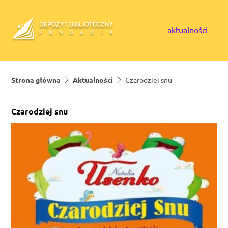
Skip to content
aktualności
Strona główna
Aktualności
Czarodziej snu
Czarodziej snu