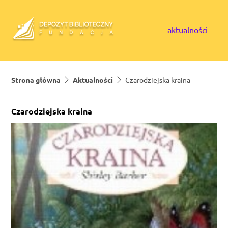
Skip to content
aktualności
Strona główna
Aktualności
Czarodziejska kraina
Czarodziejska kraina