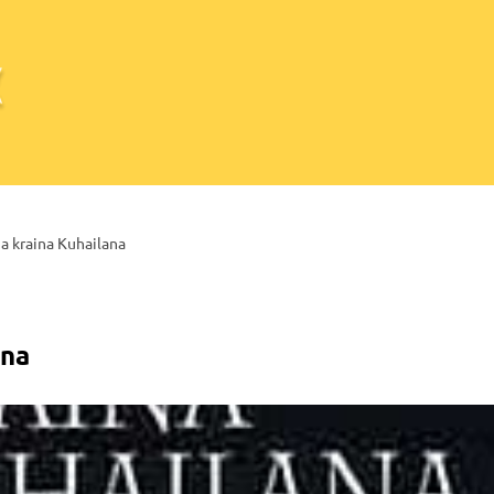
ia kraina Kuhailana
ana