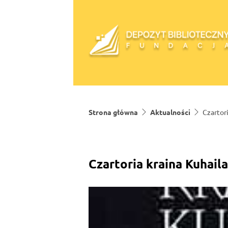
Skip to content
Strona główna
Aktualności
Czartor
Czartoria kraina Kuhail