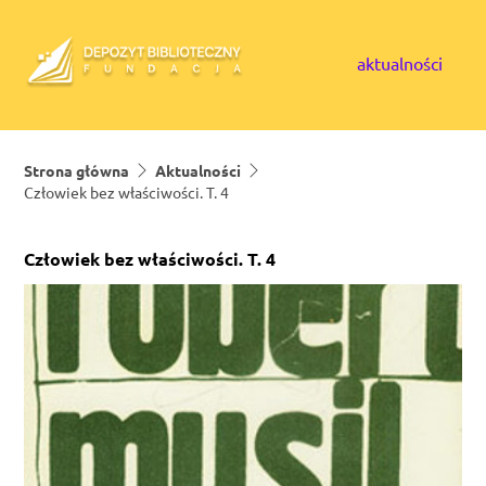
Skip to content
aktualności
Strona główna
Aktualności
Człowiek bez właściwości. T. 4
Człowiek bez właściwości. T. 4