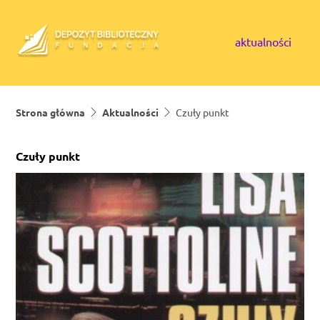
Skip to content
aktualności
Strona główna
Aktualności
Czuły punkt
Czuły punkt