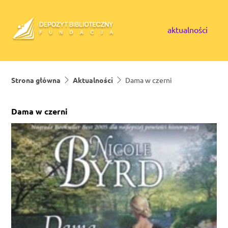
Skip to content
aktualności
Strona główna
Aktualności
Dama w czerni
Dama w czerni