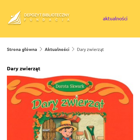
Skip to content
aktualności
Strona główna
Aktualności
Dary zwierząt
Dary zwierząt