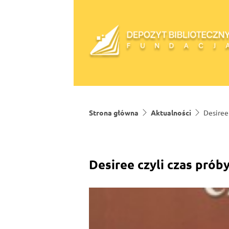
Skip to content
Strona główna
Aktualności
Desiree 
Desiree czyli czas prób