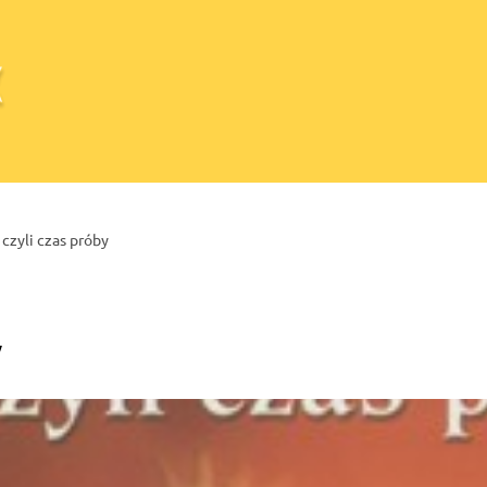
czyli czas próby
y