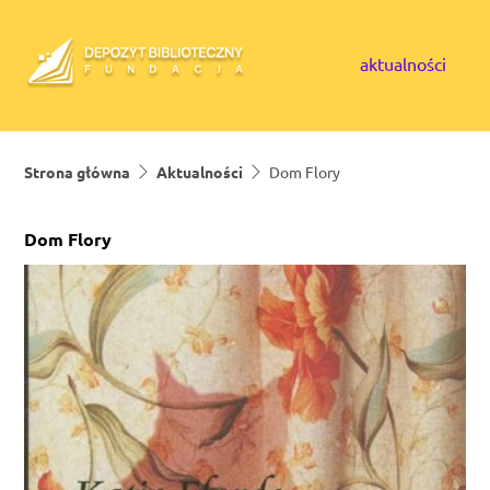
Skip to content
aktualności
Strona główna
Aktualności
Dom Flory
Dom Flory