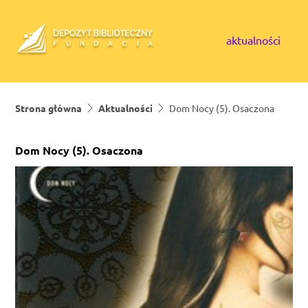
Skip to content
aktualności
Strona główna
Aktualności
Dom Nocy (5). Osaczona
Dom Nocy (5). Osaczona