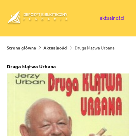
Skip to content
aktualności
Strona główna
Aktualności
Druga klątwa Urbana
Druga klątwa Urbana