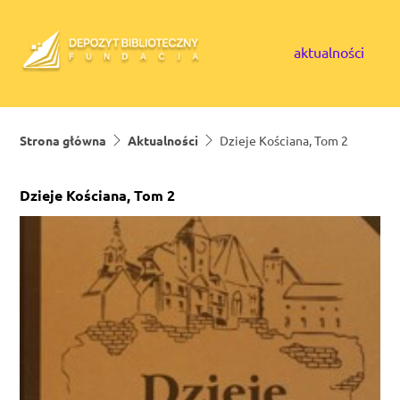
Skip to content
aktualności
Strona główna
Aktualności
Dzieje Kościana, Tom 2
Dzieje Kościana, Tom 2