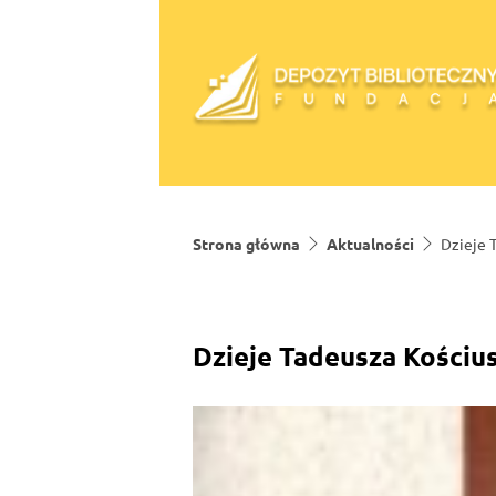
Skip to content
Strona główna
Aktualności
Dzieje 
Dzieje Tadeusza Kościu