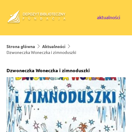
Skip to content
aktualności
Strona główna
Aktualności
Dzwoneczka Woneczka i zimnoduszki
Dzwoneczka Woneczka i zimnoduszki