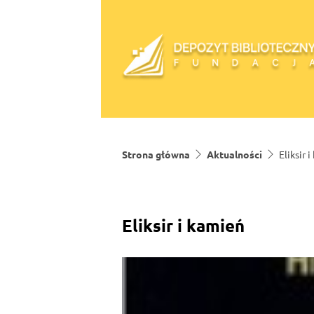
Skip to content
Strona główna
Aktualności
Eliksir 
Eliksir i kamień