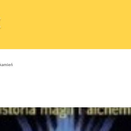
i kamień