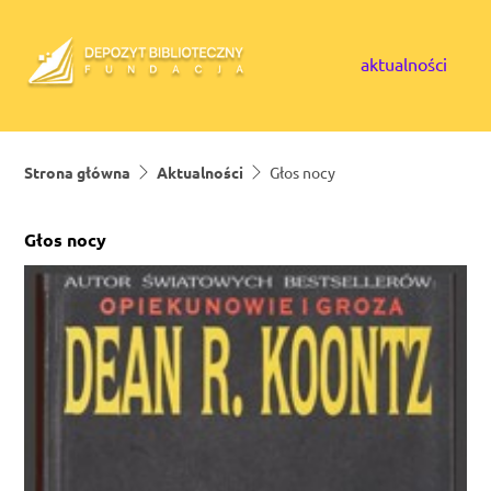
Skip to content
aktualności
Strona główna
Aktualności
Głos nocy
Głos nocy