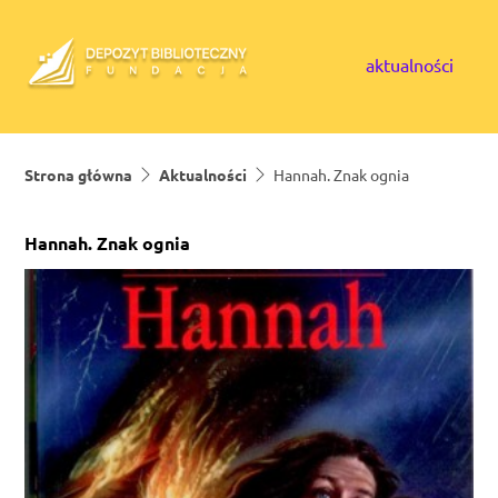
Skip to content
aktualności
Strona główna
Aktualności
Hannah. Znak ognia
Hannah. Znak ognia