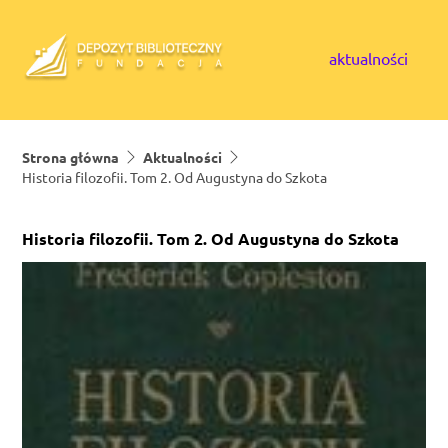
Skip to content
aktualności
Strona główna
Aktualności
Historia filozofii. Tom 2. Od Augustyna do Szkota
Historia filozofii. Tom 2. Od Augustyna do Szkota