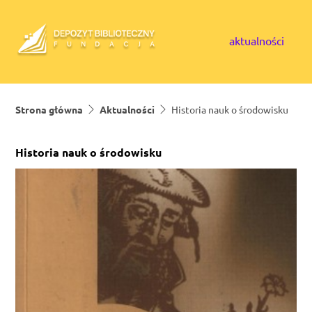
Skip to content
aktualności
Strona główna
Aktualności
Historia nauk o środowisku
Historia nauk o środowisku